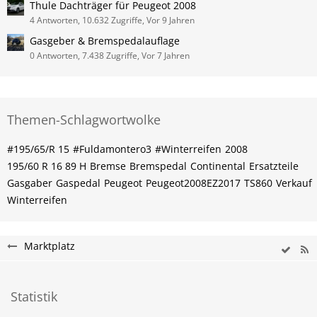
Thule Dachträger für Peugeot 2008
4 Antworten, 10.632 Zugriffe, Vor 9 Jahren
Gasgeber & Bremspedalauflage
0 Antworten, 7.438 Zugriffe, Vor 7 Jahren
Themen-Schlagwortwolke
#195/65/R 15
#Fuldamontero3
#Winterreifen
2008
195/60 R 16 89 H
Bremse
Bremspedal
Continental
Ersatzteile
Gasgaber
Gaspedal
Peugeot
Peugeot2008EZ2017
TS860
Verkauf
Winterreifen
Marktplatz
Statistik