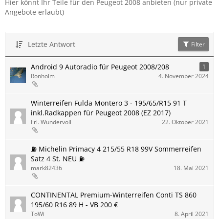
Hier könnt Ihr Teile für den Peugeot 2008 anbieten (nur private
Angebote erlaubt)
Letzte Antwort
Filter
Android 9 Autoradio für Peugeot 2008/208
1
Ronholm
4. November 2024
Winterreifen Fulda Montero 3 - 195/65/R15 91 T
inkl.Radkappen für Peugeot 2008 (EZ 2017)
Frl. Wundervoll
22. Oktober 2021
⛽ Michelin Primacy 4 215/55 R18 99V Sommerreifen
Satz 4 St. NEU ⛽
mark82436
18. Mai 2021
CONTINENTAL Premium-Winterreifen Conti TS 860
195/60 R16 89 H - VB 200 €
ToWi
8. April 2021