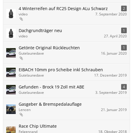
4 Winterreifen auf RC25 Design ALu Schwarz
2
video
7. September 2020
Dachgrundträger neu
1
video
27. April 2020
Getönte Original Rückleuchten
1
Gutelaunedave
16. Januar 2020
EIBACH 10mm pro Scheibe inkl Schrauben
Gutelaunedave
17. Dezember 2019
Gefunden - Brock 19 Zoll mit ABE
4
Gutelaunedave
3. September 2019
Gasgeber & Bremspedalauflage
Lencen
21. Januar 2019
Race Chip Ultimate
Felgenrand
18. Oktober 2018