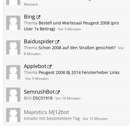
Moment
Bing
Thema
Bestell und Wartesaal Peugeot 2008 (pro
User 1x Beitrag)
Vor 5 Minuten
Baiduspider
Thema
Schon 2008 auf den Straßen gesichtet?
Vor
8 Minuten
Applebot
Thema
Peugeot 2008 BJ 2014 Fensterheber Links
Vor 9 Minuten
SemrushBot
Bild
DSC01918
Vor 10 Minuten
Majestics MJ12bot
Inhalte mit bestimmtem Tag
Vor 12 Minuten