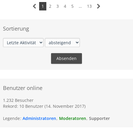
1
2
3
4
5
…
13
Sortierung
Benutzer online
1.232 Besucher
Rekord: 10 Benutzer (
14. November 2017
)
Legende
Administratoren
Moderatoren
Supporter