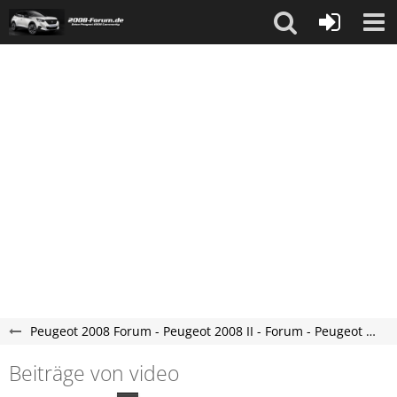
Peugeot 2008 Forum - Peugeot 2008 II - Forum - Peugeot e-2008 Forum
Beiträge von video