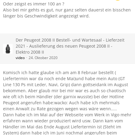
Oder zeigst es immer 100 an ?
Also bei mir gehts es gut, nur ganz selten dauerst ein bisschen
länger bis Geschwindigkeit angezeigt wird.
Der Peugeot 2008 II Bestell- und Wartesaal - Lieferzeit
2021 - Auslieferung des neuen Peugeot 2008 II -
Elektro 2008 II
video
24. Oktober 2020
Komisch ich hatte glaube ich am am 8 Februar bestellt (
Liefertermin war da noch ende Mai)und habe mein Auto (GT
Line 130 Ps mit Leder, Navi, Grip) dann gottseidank im August
bekommen. Aber glaub mir bei mir war es auch so chaotisch
wie oft ich beim Händler (der garnix wusste) bei der Hotline
Peugeot angerufen habe:wacko: Auch habe ich mehrmals
einen Anwalt zu Rate gezogen wegen was wäre wenn.....
Dann habe ich im Mai auf der Webseite vom Werk in Vigo mehr
erfahren wann wieder produziert wird usw. Dann kam vom
Händler im Mai das Ende August Liefertermin ist (Steht im
System) dann habe ich im Juni nochmal angerufen beim