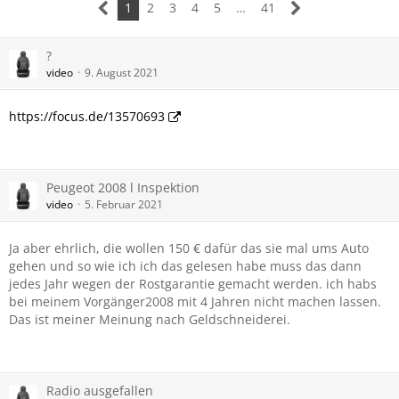
1
2
3
4
5
…
41
?
video
9. August 2021
https://focus.de/13570693
Peugeot 2008 l Inspektion
video
5. Februar 2021
Ja aber ehrlich, die wollen 150 € dafür das sie mal ums Auto
gehen und so wie ich ich das gelesen habe muss das dann
jedes Jahr wegen der Rostgarantie gemacht werden. ich habs
bei meinem Vorgänger2008 mit 4 Jahren nicht machen lassen.
Das ist meiner Meinung nach Geldschneiderei.
Radio ausgefallen