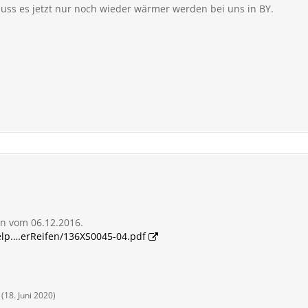
muss es jetzt nur noch wieder wärmer werden bei uns in BY.
n vom 06.12.2016.
elp.…erReifen/136XS0045-04.pdf
(
18. Juni 2020
)