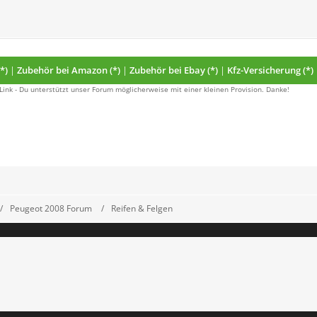
*)
|
Zubehör bei Amazon (*)
|
Zubehör bei Ebay (*)
|
Kfz-Versicherung (*)
 Link - Du unterstützt unser Forum möglicherweise mit einer kleinen Provision. Danke!
Peugeot 2008 Forum
Reifen & Felgen