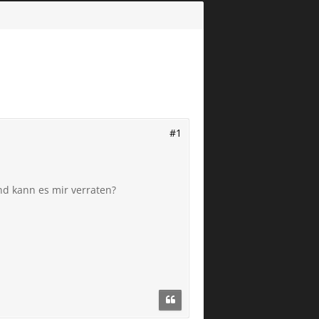
#1
d kann es mir verraten?