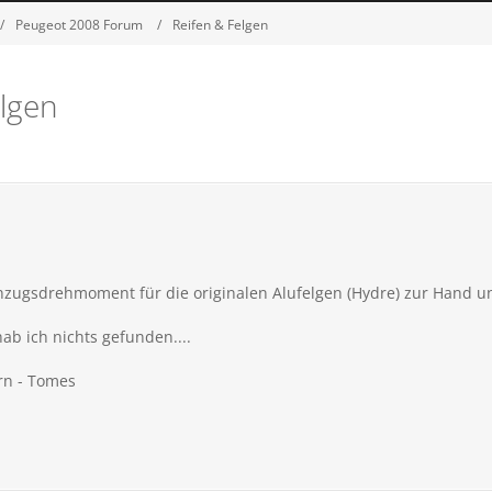
Peugeot 2008 Forum
Reifen & Felgen
lgen
zugsdrehmoment für die originalen Alufelgen (Hydre) zur Hand un
b ich nichts gefunden....
rn - Tomes