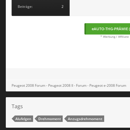
Beiträge
2
eAUTO-THG-PRÄMIE (
* Werbung / Affiliate
Peugeot 2008 Forum - Peugeot 2008 II - Forum - Peugeot e-2008 Forum
Tags
Alufelgen
Drehmoment
Anzugsdrehmoment