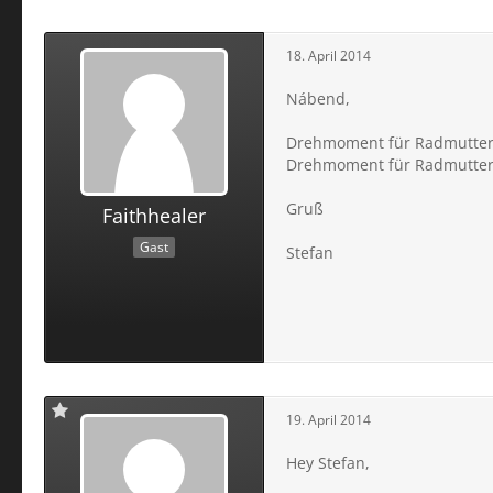
18. April 2014
Nábend,
Drehmoment für Radmuttern
Drehmoment für Radmutter
Gruß
Faithhealer
Gast
Stefan
19. April 2014
Hey Stefan,