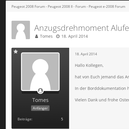
Peugeot 2008 Forum - Peugeot 2008 II - Forum - Peugeot e-2008 Forum
Anzugsdrehmoment Alufe
Tomes
18. April 2014
18. April 2014
Hallo Kollegen,
hat von Euch jemand das An
In der Borddokumentation ha
Tomes
Vielen Dank und frohe Oste
Anfänger
Beiträge
5