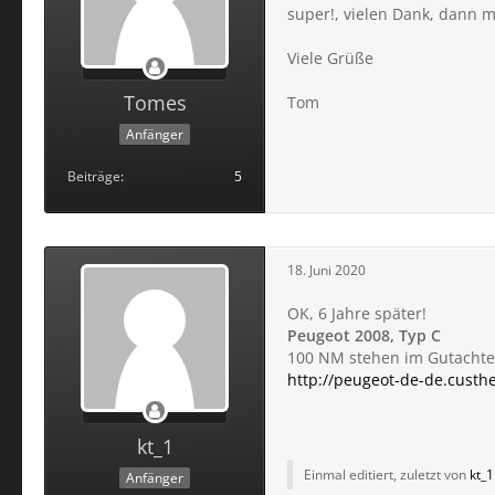
super!, vielen Dank, dann 
Viele Grüße
Tomes
Tom
Anfänger
Beiträge
5
18. Juni 2020
OK, 6 Jahre später!
Peugeot 2008, Typ C
100 NM stehen im Gutachte
http://peugeot-de-de.custh
kt_1
Einmal editiert, zuletzt von
kt_1
Anfänger