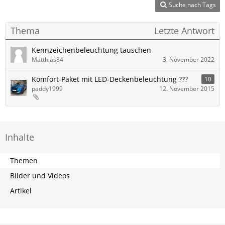
Suche nach Tags
Thema
Letzte Antwort
Kennzeichenbeleuchtung tauschen
Matthias84
3. November 2022
Komfort-Paket mit LED-Deckenbeleuchtung ???
10
paddy1999
12. November 2015
Inhalte
Themen
Bilder und Videos
Artikel