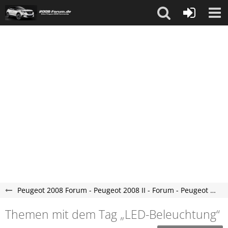
Peugeot 2008 Forum - Peugeot 2008 II - Forum - Peugeot e-2008 Forum
Themen mit dem Tag „LED-Beleuchtung“