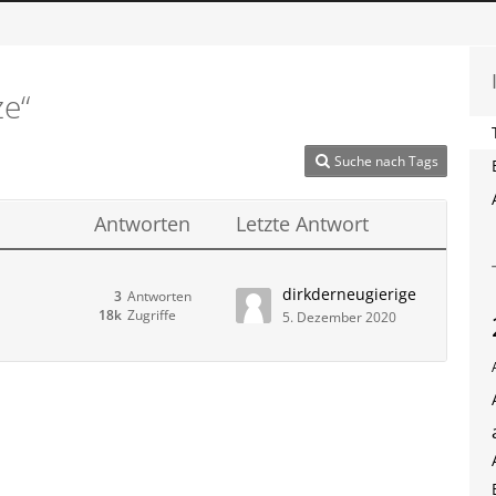
e“
Suche nach Tags
Antworten
Letzte Antwort
dirkderneugierige
3
Antworten
18k
Zugriffe
5. Dezember 2020