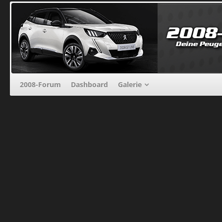
2008-Forum
Dashboard
Galerie