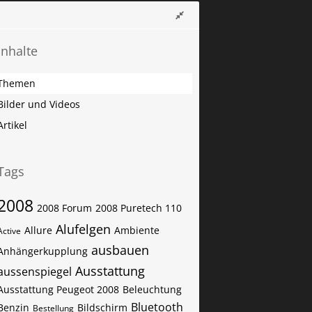
Inhalte
Themen
Bilder und Videos
Artikel
Tags
2008
2008 Forum
2008 Puretech 110
Alufelgen
Allure
Ambiente
Active
ausbauen
Anhängerkupplung
Ausstattung
aussenspiegel
Ausstattung Peugeot 2008
Beleuchtung
Bluetooth
Benzin
Bildschirm
Bestellung