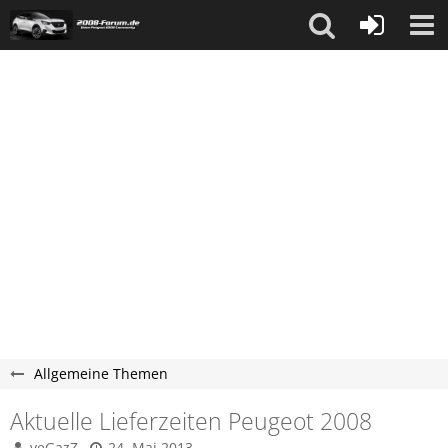
Allgemeine Themen
Aktuelle Lieferzeiten Peugeot 2008
veGazZ
24. Mai 2013