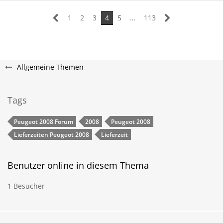
1
2
3
4
5
…
113
Allgemeine Themen
Tags
Peugeot 2008 Forum
2008
Peugeot 2008
Lieferzeiten Peugeot 2008
Lieferzeit
Benutzer online in diesem Thema
1 Besucher