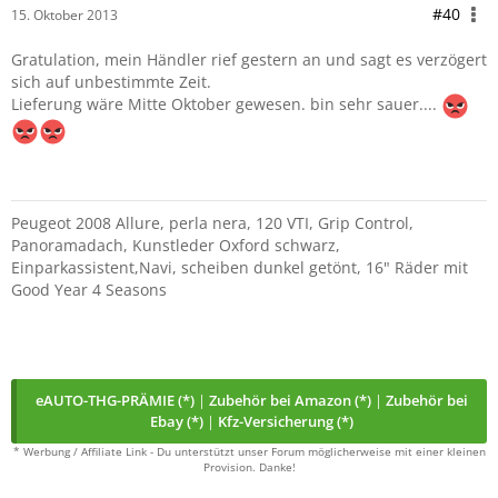
#40
15. Oktober 2013
Gratulation, mein Händler rief gestern an und sagt es verzögert
sich auf unbestimmte Zeit.
Lieferung wäre Mitte Oktober gewesen. bin sehr sauer....
Peugeot 2008 Allure, perla nera, 120 VTI, Grip Control,
Panoramadach, Kunstleder Oxford schwarz,
Einparkassistent,Navi, scheiben dunkel getönt, 16" Räder mit
Good Year 4 Seasons
eAUTO-THG-PRÄMIE (*)
|
Zubehör bei Amazon (*)
|
Zubehör bei
Ebay (*)
|
Kfz-Versicherung (*)
* Werbung / Affiliate Link - Du unterstützt unser Forum möglicherweise mit einer kleinen
Provision. Danke!