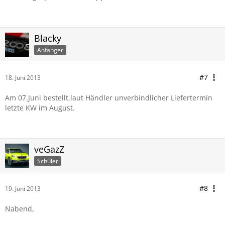
Blacky
Anfänger
#7
18. Juni 2013
Am 07.Juni bestellt,laut Händler unverbindlicher Liefertermin
letzte KW im August.
veGazZ
Schüler
#8
19. Juni 2013
Nabend,