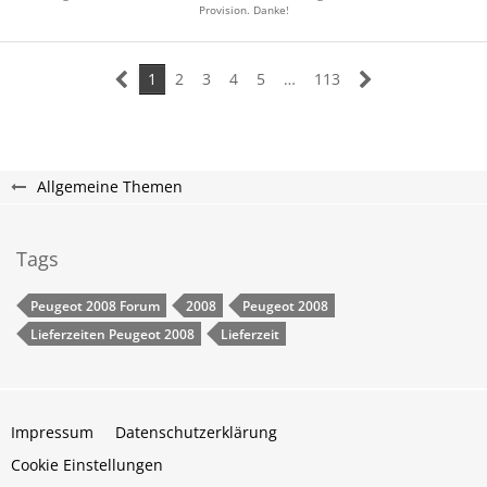
Provision. Danke!
1
2
3
4
5
…
113
Allgemeine Themen
Tags
Peugeot 2008 Forum
2008
Peugeot 2008
Lieferzeiten Peugeot 2008
Lieferzeit
Impressum
Datenschutzerklärung
Cookie Einstellungen