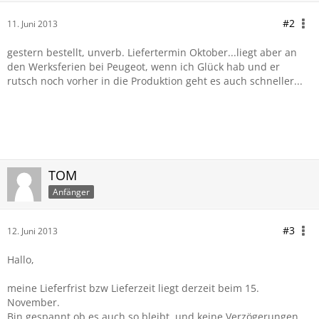
#2
11. Juni 2013
gestern bestellt, unverb. Liefertermin Oktober...liegt aber an
den Werksferien bei Peugeot, wenn ich Glück hab und er
rutsch noch vorher in die Produktion geht es auch schneller...
TOM
Anfänger
#3
12. Juni 2013
Hallo,
meine Lieferfrist bzw Lieferzeit liegt derzeit beim 15.
November.
Bin gespannt ob es auch so bleibt, und keine Verzögerungen