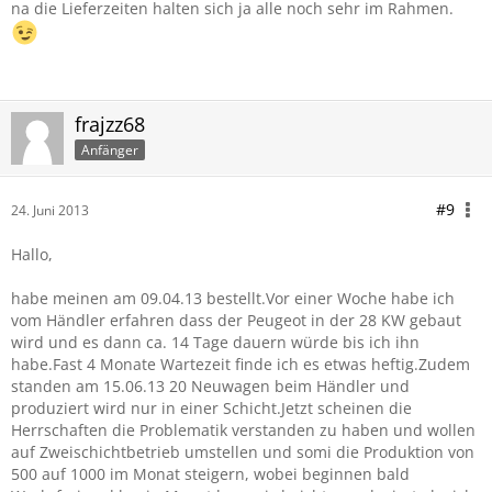
na die Lieferzeiten halten sich ja alle noch sehr im Rahmen.
frajzz68
Anfänger
#9
24. Juni 2013
Hallo,
habe meinen am 09.04.13 bestellt.Vor einer Woche habe ich
vom Händler erfahren dass der Peugeot in der 28 KW gebaut
wird und es dann ca. 14 Tage dauern würde bis ich ihn
habe.Fast 4 Monate Wartezeit finde ich es etwas heftig.Zudem
standen am 15.06.13 20 Neuwagen beim Händler und
produziert wird nur in einer Schicht.Jetzt scheinen die
Herrschaften die Problematik verstanden zu haben und wollen
auf Zweischichtbetrieb umstellen und somi die Produktion von
500 auf 1000 im Monat steigern, wobei beginnen bald