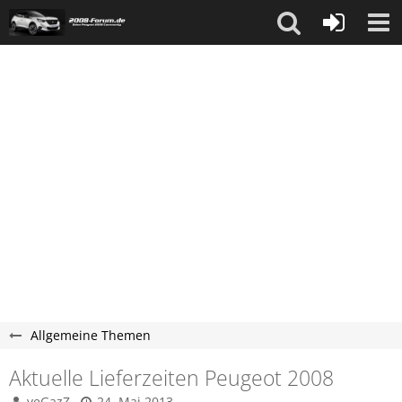
Allgemeine Themen
Aktuelle Lieferzeiten Peugeot 2008
veGazZ
24. Mai 2013