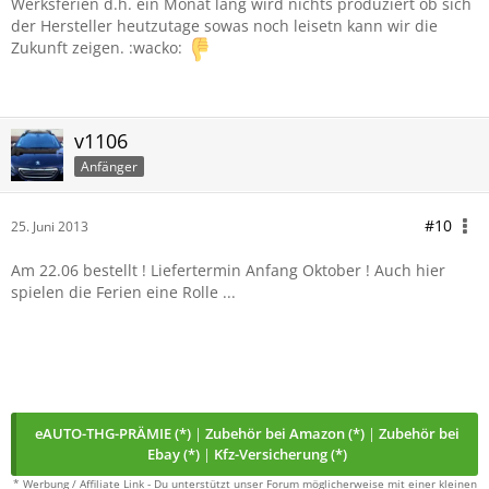
Werksferien d.h. ein Monat lang wird nichts produziert ob sich
der Hersteller heutzutage sowas noch leisetn kann wir die
Zukunft zeigen. :wacko:
v1106
Anfänger
#10
25. Juni 2013
Am 22.06 bestellt ! Liefertermin Anfang Oktober ! Auch hier
spielen die Ferien eine Rolle ...
eAUTO-THG-PRÄMIE (*)
|
Zubehör bei Amazon (*)
|
Zubehör bei
Ebay (*)
|
Kfz-Versicherung (*)
* Werbung / Affiliate Link - Du unterstützt unser Forum möglicherweise mit einer kleinen