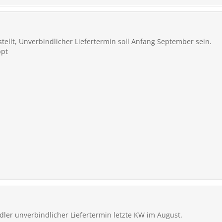
ellt, Unverbindlicher Liefertermin soll Anfang September sein.
ppt
ndler unverbindlicher Liefertermin letzte KW im August.