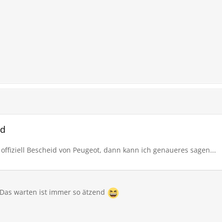
ed
ffiziell Bescheid von Peugeot, dann kann ich genaueres sagen...
. Das warten ist immer so ätzend