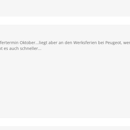
iefertermin Oktober...liegt aber an den Werksferien bei Peugeot, w
t es auch schneller...