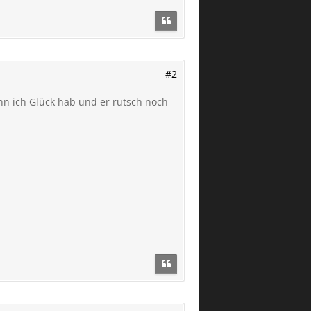
#2
enn ich Glück hab und er rutsch noch