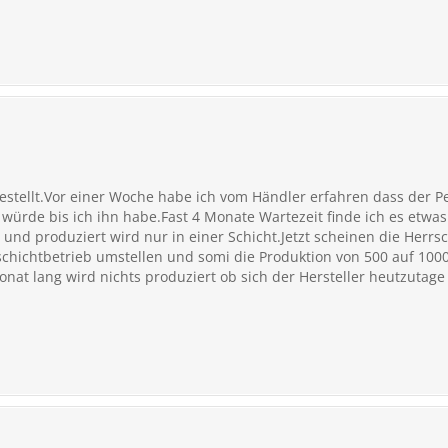
stellt.Vor einer Woche habe ich vom Händler erfahren dass der P
 würde bis ich ihn habe.Fast 4 Monate Wartezeit finde ich es etwa
nd produziert wird nur in einer Schicht.Jetzt scheinen die Herrs
chichtbetrieb umstellen und somi die Produktion von 500 auf 100
onat lang wird nichts produziert ob sich der Hersteller heutzutage