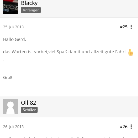
Blacky
Anfänger
#25
25. Juli 2013
Hallo Gerd,
das Warten ist vorbei,viel Spaß damit und allzeit gute Fahrt
.
Gruß
Olli82
Schüler
#26
26. Juli 2013