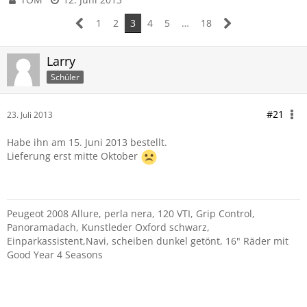
1
2
3
4
5
…
18
Larry
Schüler
#21
23. Juli 2013
Habe ihn am 15. Juni 2013 bestellt.
Lieferung erst mitte Oktober
Peugeot 2008 Allure, perla nera, 120 VTI, Grip Control,
Panoramadach, Kunstleder Oxford schwarz,
Einparkassistent,Navi, scheiben dunkel getönt, 16" Räder mit
Good Year 4 Seasons