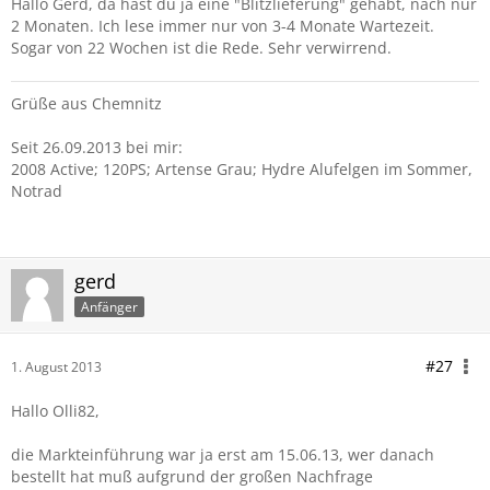
Hallo Gerd, da hast du ja eine "Blitzlieferung" gehabt, nach nur
2 Monaten. Ich lese immer nur von 3-4 Monate Wartezeit.
Sogar von 22 Wochen ist die Rede. Sehr verwirrend.
Grüße aus Chemnitz
Seit 26.09.2013 bei mir:
2008 Active; 120PS; Artense Grau; Hydre Alufelgen im Sommer,
Notrad
gerd
Anfänger
#27
1. August 2013
Hallo Olli82,
die Markteinführung war ja erst am 15.06.13, wer danach
bestellt hat muß aufgrund der großen Nachfrage