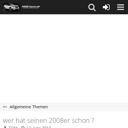
Allgemeine Themen
wer hat seinen 2008er schon ?
TOM
12. Juni 2013