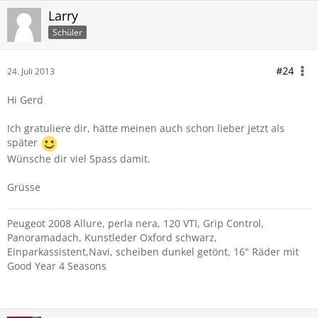
Larry
Schüler
#24
24. Juli 2013
Hi Gerd
Ich gratuliere dir, hätte meinen auch schon lieber jetzt als
später
Wünsche dir viel Spass damit.
Grüsse
Peugeot 2008 Allure, perla nera, 120 VTI, Grip Control,
Panoramadach, Kunstleder Oxford schwarz,
Einparkassistent,Navi, scheiben dunkel getönt, 16" Räder mit
Good Year 4 Seasons