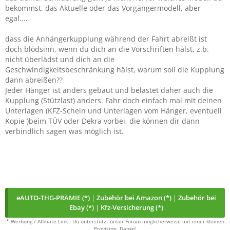
bekommst, das Aktuelle oder das Vorgängermodell, aber
egal....
dass die Anhängerkupplung während der Fahrt abreißt ist
doch blödsinn, wenn du dich an die Vorschriften hälst, z.b.
nicht überlädst und dich an die
Geschwindigkeitsbeschränkung hälst, warum soll die Kupplung
dann abreißen??
Jeder Hänger ist anders gebaut und belastet daher auch die
Kupplung (Stützlast) anders. Fahr doch einfach mal mit deinen
Unterlagen (KFZ-Schein und Unterlagen vom Hänger, eventuell
Kopie )beim TÜV oder Dekra vorbei, die können dir dann
verbindlich sagen was möglich ist.
eAUTO-THG-PRÄMIE (*)
|
Zubehör bei Amazon (*)
|
Zubehör bei
Ebay (*)
|
Kfz-Versicherung (*)
* Werbung / Affiliate Link - Du unterstützt unser Forum möglicherweise mit einer kleinen
Provision. Danke!