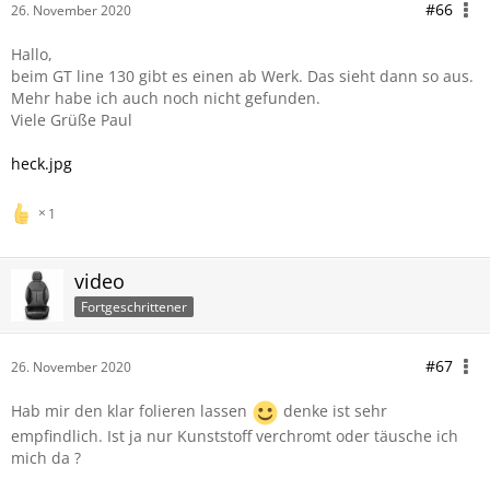
#66
26. November 2020
Hallo,
beim GT line 130 gibt es einen ab Werk. Das sieht dann so aus.
Mehr habe ich auch noch nicht gefunden.
Viele Grüße Paul
heck.jpg
1
video
Fortgeschrittener
#67
26. November 2020
Hab mir den klar folieren lassen
denke ist sehr
empfindlich. Ist ja nur Kunststoff verchromt oder täusche ich
mich da ?