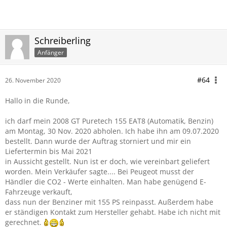
Schreiberling
Anfänger
#64
26. November 2020
Hallo in die Runde,
ich darf mein 2008 GT Puretech 155 EAT8 (Automatik, Benzin)
am Montag, 30 Nov. 2020 abholen. Ich habe ihn am 09.07.2020
bestellt. Dann wurde der Auftrag storniert und mir ein
Liefertermin bis Mai 2021
in Aussicht gestellt. Nun ist er doch, wie vereinbart geliefert
worden. Mein Verkäufer sagte.... Bei Peugeot musst der
Händler die CO2 - Werte einhalten. Man habe genügend E-
Fahrzeuge verkauft,
dass nun der Benziner mit 155 PS reinpasst. Außerdem habe
er ständigen Kontakt zum Hersteller gehabt. Habe ich nicht mit
gerechnet.