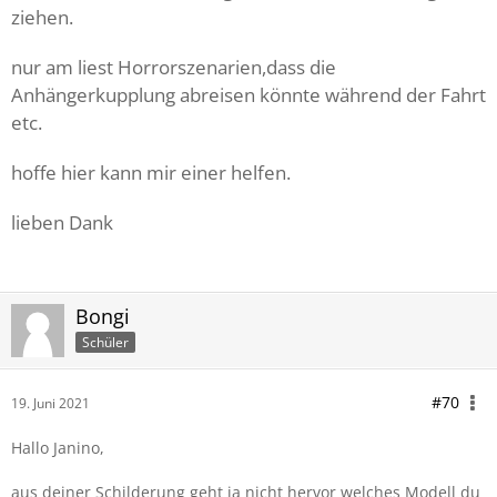
ziehen.
nur am liest Horrorszenarien,dass die
Anhängerkupplung abreisen könnte während der Fahrt
etc.
hoffe hier kann mir einer helfen.
lieben Dank
Bongi
Schüler
#70
19. Juni 2021
Hallo Janino,
aus deiner Schilderung geht ja nicht hervor welches Modell du