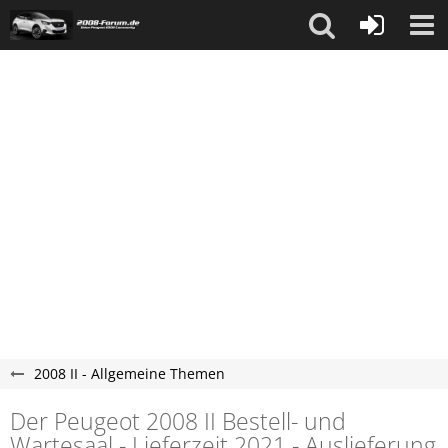
2008 II - Allgemeine Themen
Der Peugeot 2008 II Bestell- und
Wartesaal - Lieferzeit 2021 - Auslieferung