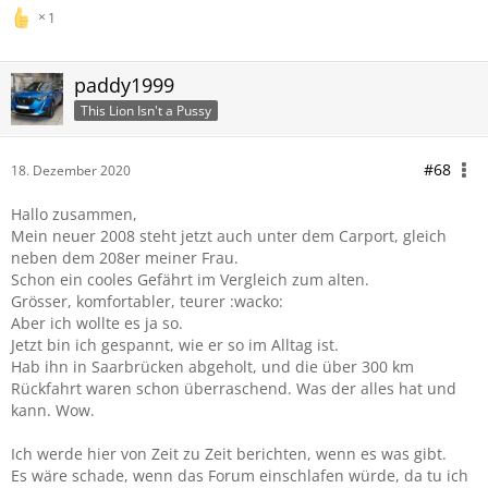
1
paddy1999
This Lion Isn't a Pussy
#68
18. Dezember 2020
Hallo zusammen,
Mein neuer 2008 steht jetzt auch unter dem Carport, gleich
neben dem 208er meiner Frau.
Schon ein cooles Gefährt im Vergleich zum alten.
Grösser, komfortabler, teurer :wacko:
Aber ich wollte es ja so.
Jetzt bin ich gespannt, wie er so im Alltag ist.
Hab ihn in Saarbrücken abgeholt, und die über 300 km
Rückfahrt waren schon überraschend. Was der alles hat und
kann. Wow.
Ich werde hier von Zeit zu Zeit berichten, wenn es was gibt.
Es wäre schade, wenn das Forum einschlafen würde, da tu ich