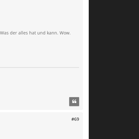
Was der alles hat und kann. Wow.
#69