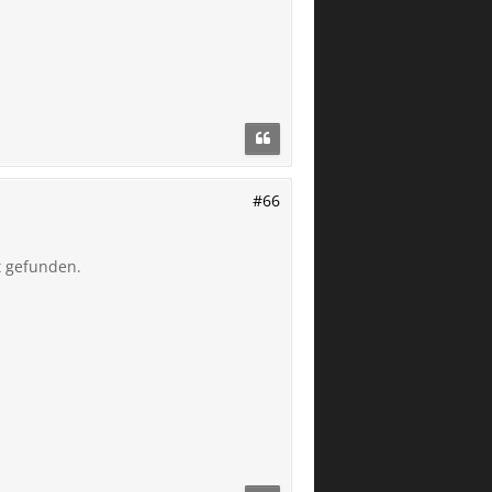
#66
t gefunden.