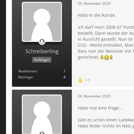
26. November 2020
Hallo in die Runde,
ich darf mein 2008 GT Pure
bestellt. Dann wurde der Au
in Aussicht gestellt. Nun is
CO2 - Werte einhalten. Man
Schreiberling
dass nun der Benziner mit 
gerechnet.
Anfänger
Reaktionen
1
Beiträge
4
1
26. November 2020
Habe mal eine Frage...
Gibt es schon einen Ladeka
Habe leider nichts im Netz