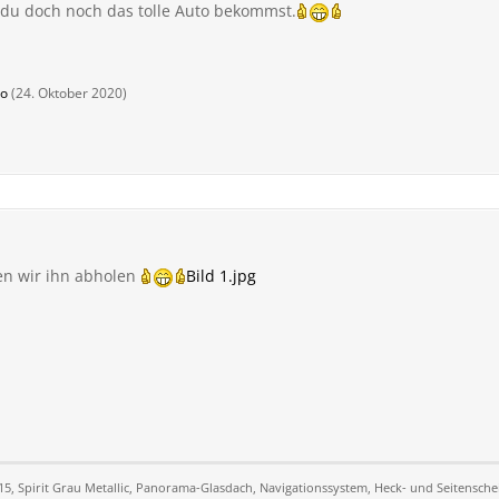
du doch noch das tolle Auto bekommst.
eo
(
24. Oktober 2020
)
en wir ihn abholen
Bild 1.jpg
15, Spirit Grau Metallic, Panorama-Glasdach, Navigationssystem, Heck- und Seitenschei