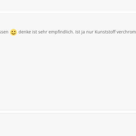
assen
denke ist sehr empfindlich. Ist ja nur Kunststoff verchro