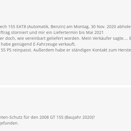
tech 155 EAT8 (Automatik, Benzin) am Montag, 30 Nov. 2020 abhole
ftrag storniert und mir ein Liefertermin bis Mai 2021
t er doch, wie vereinbart geliefert worden. Mein Verkäufer sagte...
 habe genügend E-Fahrzeuge verkauft,
155 PS reinpasst. Außerdem habe er ständigen Kontakt zum Herstel
nten-Schutz für den 2008 GT 155 (Baujahr 2020)?
 gefunden.