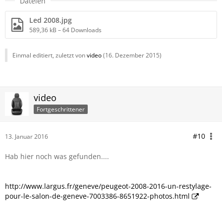
Dateien
Led 2008.jpg
589,36 kB – 64 Downloads
Einmal editiert, zuletzt von
video
(
16. Dezember 2015
)
video
Fortgeschrittener
#10
13. Januar 2016
Hab hier noch was gefunden....
http://www.largus.fr/geneve/peugeot-2008-2016-un-restylage-
pour-le-salon-de-geneve-7003386-8651922-photos.html