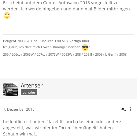
Er scheint auf dem Genfer Autosalon 2016 vorgestellt zu
werden. Ich werde hingehen und dann mal Bilder mitbringen.
Peugeot 2008 GT-Line PureTech 130EAT8, Vertigo blau
Ich glaub, ich darf mich Löwen-Bändiger nennen
:
206 / 206cc / 206SW / 207cc / 207SW / 308SW / 208 / 208 II / 2008 (1. Gen.) / 2008 II
Artenser
Schüler
#3
7. Dezember 2015
hoffentlich ist neben "facelift" auch das eine oder andere
abgestellt, was wir hier im Forum "bemängelt" haben.
Schaun wir mal...