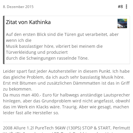
#8
8. Dezember 2015
Zitat von Kathinka
Auf den ersten Blick sind die Türen gut verarbeitet, aber
wenn ich die
Musik basslastiger höre, vibriert bei meinem die
Türverkleidung und produziert
durch die Schwingungen rasselnde Töne.
Leider spart fast jeder Autohersteller in diesem Punkt. Ich habe
das gleiche Problem, da ich auch sehr basslastig Musik höre.
Erst mit Bitumen und zusätzlichen Dämmmatten ist das in Griff
zu bekommen.
Da muss man 400.- Euro für halbwegs anständige Lautsprecher
hinlegen, aber das Grundproblem wird nicht angefasst, obwohl
das im Werk ein Klacks wäre. Traurig. Aber wie gesagt, machen
leider fast alle Hersteller so.
2008 Allure 1.2l PureTech 96kW (130PS) STOP & START, Perlmutt