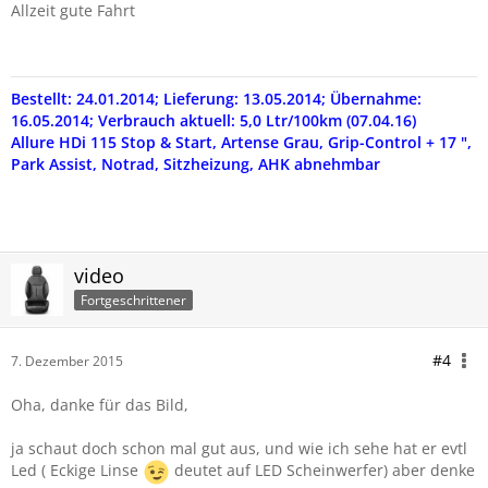
Allzeit gute Fahrt
Bestellt: 24.01.2014; Lieferung: 13.05.2014; Übernahme:
16.05.2014; Verbrauch aktuell: 5,0 Ltr/100km (07.04.16)
Allure HDi 115 Stop & Start, Artense Grau, Grip-Control + 17 ",
Park Assist, Notrad, Sitzheizung, AHK abnehmbar
video
Fortgeschrittener
#4
7. Dezember 2015
Oha, danke für das Bild,
ja schaut doch schon mal gut aus, und wie ich sehe hat er evtl
Led ( Eckige Linse
deutet auf LED Scheinwerfer) aber denke